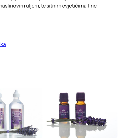
aslinovim uljem, te sitnim cvjetićima fine
ika