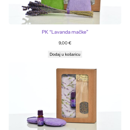
PK “Lavanda mačke”
9,00
€
Dodaj u košaricu